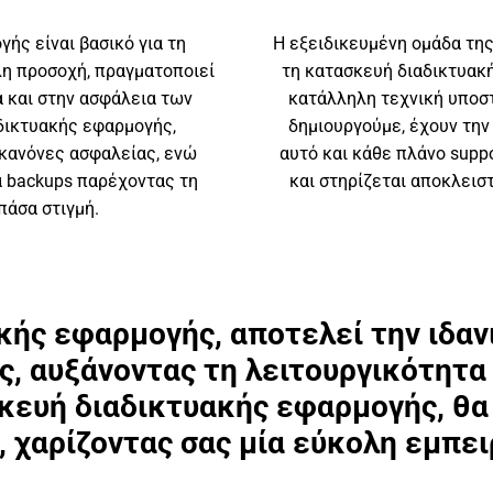
ής είναι βασικό για τη
Η εξειδικευμένη ομάδα τη
λη προσοχή, πραγματοποιεί
τη κατασκευή διαδικτυακ
α και στην ασφάλεια των
κατάλληλη τεχνική υποστ
δικτυακής εφαρμογής,
δημιουργούμε, έχουν την
κανόνες ασφαλείας, ενώ
αυτό και κάθε πλάνο suppo
 backups παρέχοντας τη
και στηρίζεται αποκλεισ
πάσα στιγμή.
ής εφαρμογής, αποτελεί την ιδανι
ς, αυξάνοντας τη λειτουργικότητα
σκευή διαδικτυακής εφαρμογής, θα
, χαρίζοντας σας μία εύκολη εμπει