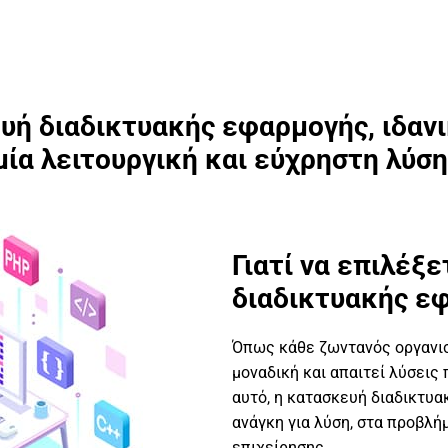
ή διαδικτυακής εφαρμογής, ιδανι
μία λειτουργική και εύχρηστη λύσ
Γιατί να επιλέξ
διαδικτυακής ε
Όπως κάθε ζωντανός οργανισμ
μοναδική και απαιτεί λύσεις 
αυτό, η κατασκευή διαδικτυα
ανάγκη για λύση, στα προβλήμ
επιχείρησης.