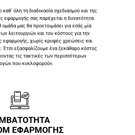
 καθ΄ όλη τη διαδικασία σχεδιασμού και της
ς εφαρμογής σας παρέχεται η δυνατότητα
 ομάδα μας θα προετοιμάσει για εσάς μία
ων λειτουργιών και του κόστους για την
ς εφαρμογής, χωρίς κρυφές χρεώσεις και
ς. Έτσι εξασφαλίζουμε ένα ξεκάθαρο κόστος
οντας τις τακτικές των περισσότερων
ογών που κυκλοφορούν.
ΥΜΒΑΤΟΤΗΤΑ
OM ΕΦΑΡΜΟΓΗΣ