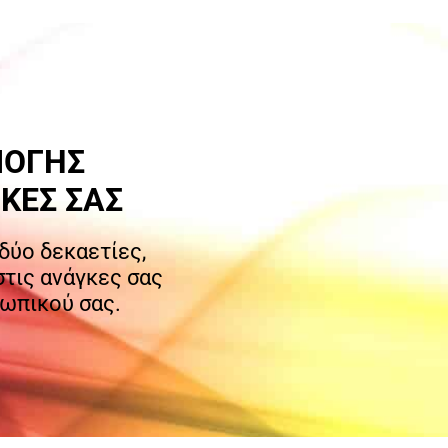
ΜΟΓΗΣ
ΚΕΣ ΣΑΣ
δύο δεκαετίες,
τις ανάγκες σας
σωπικού σας.