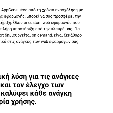
ς AppGene μέσα από τη χρόνια ενασχόληση με
ής εφαρμογής, μπορεί να σας προσφέρει την
ήριξη. Όλες οι custom web εφαρμογές που
 πλήρη υποστήριξη από την πλευρά μας. Για
rt δημιουργείται on demand, είναι ξεκάθαρο
τικά στις ανάγκες των web εφαρμογών σας.
κή λύση για τις ανάγκες
 και τον έλεγχο των
 καλύψει κάθε ανάγκη
ρία χρήσης.