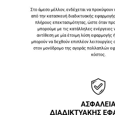
Στο άμεσο μέλλον, ενδέχεται να προκύψουν 
από την κατασκευή διαδικτυακής εφαρμογής,
πλήρους επεκτασιμότητας, ώστε όταν πρ
μπορούμε με τις κατάλληλες ενέργειες ν
αντίθεση με μία έτοιμη λύση εφαρμογής ή
μπορούν να δεχθούν επιπλέον λειτουργίες 
στον μονόδρομο της αγοράς πολλαπλών εφ
κόστος.
ΑΣΦΑΛΕΙ
ΔΙΑΔΙΚΤΥΑΚΗΣ Ε