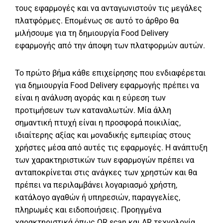
τους εφαρμογές και να ανταγωνιστούν τις μεγάλες
πλατφόρμες. Επομένως σε αυτό το άρθρο θα
μιλήσουμε για τη δημιουργία Food Delivery
εφαρμογής από την άποψη των πλατφορμών αυτών.
Το πρώτο βήμα κάθε επιχείρησης που ενδιαφέρεται
για δημιουργία Food Delivery εφαρμογής πρέπει να
είναι η ανάλυση αγοράς και η εύρεση των
προτιμήσεων των καταναλωτών. Μία άλλη
σημαντική πτυχή είναι η προσφορά ποικιλίας,
ιδιαίτερης αξίας και μοναδικής εμπειρίας στους
χρήστες μέσα από αυτές τις εφαρμογές. Η ανάπτυξη
των χαρακτηριστικών των εφαρμογών πρέπει να
ανταποκρίνεται στις ανάγκες των χρηστών και θα
πρέπει να περιλαμβάνει λογαριασμό χρήστη,
κατάλογο αγαθών ή υπηρεσιών, παραγγελίες,
πληρωμές και ειδοποιήσεις. Προηγμένα
χαρακτηριστικά όπως QR scan και AR τεχνολογία