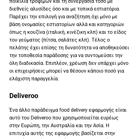
ποικιλία τροφίμων και τη συνεργασία τόσο με
διεθνείς αλυσίδες όσο και με τοπικά εστιατόρια.
Παρέχει την επιλογή για αναζήτηση όχι μόνο με
βάση ονομασίες εστιατορίων αλλά και κατηγοριών
όπως η κουζίνα (ιταλική, κινέζικη κλπ) και το είδος
του γεύματος (πίτσα, σαλάτες κλπ). Τέλος ο
πελάτης έχει επίσης τη δυνατότητα να αποθηκεύσει
την τοποθεσία παράδοσης για να συντομεύσει την
όλη διαδικασία. Επιπλέον, χρέωση δεν υπάρχει μόνο
οι επιχειρήσεις μπορεί να θέσουν κάποιο ποσό για
ελάχιστη παραγγελία.
Deliveroo
Ένα άλλο παράδειγμα food delivery εφαρμογής είναι
αυτό του Deliveroo που χρησιμοποιείται ευρέως
στην Ευρώπη, την Αυστραλία και την Ασία. Η
επιτυχία αυτής της εφαρμογής βασίζεται στην