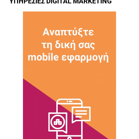
ΥΠΗΡΕΣΙΕΣ DIGITAL MARKETING