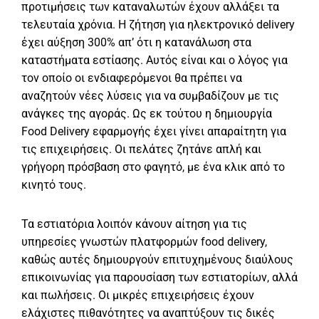
προτιμήσεις των καταναλωτών έχουν αλλάξει τα
τελευταία χρόνια. Η ζήτηση για ηλεκτρονικό delivery
έχει αύξηση 300% απ’ ότι η κατανάλωση στα
καταστήματα εστίασης. Αυτός είναι και ο λόγος για
τον οποίο οι ενδιαφερόμενοι θα πρέπει να
αναζητούν νέες λύσεις για να συμβαδίζουν με τις
ανάγκες της αγοράς. Ως εκ τούτου η δημιουργία
Food Delivery εφαρμογής έχει γίνει απαραίτητη για
τις επιχειρήσεις. Οι πελάτες ζητάνε απλή και
γρήγορη πρόσβαση στο φαγητό, με ένα κλικ από το
κινητό τους.
Τα εστιατόρια λοιπόν κάνουν αίτηση για τις
υπηρεσίες γνωστών πλατφορμών food delivery,
καθώς αυτές δημιουργούν επιτυχημένους διαύλους
επικοινωνίας για παρουσίαση των εστιατορίων, αλλά
και πωλήσεις. Οι μικρές επιχειρήσεις έχουν
ελάχιστες πιθανότητες να αναπτύξουν τις δικές