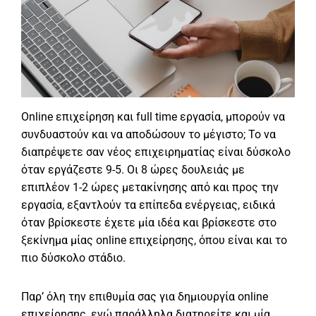
Online επιχείρηση και full time εργασία, μπορούν να
συνδυαστούν και να αποδώσουν το μέγιστο; Το να
διαπρέψετε σαν νέος επιχειρηματίας είναι δύσκολο
όταν εργάζεστε 9-5. Οι 8 ώρες δουλειάς με
επιπλέον 1-2 ώρες μετακίνησης από και προς την
εργασία, εξαντλούν τα επίπεδα ενέργειας, ειδικά
όταν βρίσκεστε έχετε μία ιδέα και βρίσκεστε στο
ξεκίνημα μίας online επιχείρησης, όπου είναι και το
πιο δύσκολο στάδιο.
Παρ’ όλη την επιθυμία σας για δημιουργία online
επιχείρησης, ενώ παράλληλα διατηρείτε και μία