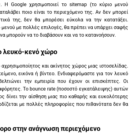
. Η Google χρησιμοποιεί το sitemap (το κύριο μενού
ταλάβει ποιο είναι το περιεχόμενο της. Αν δεν μπορεί
τικά της, δεν θα μπορέσει εύκολα να την κατατάξει.
 μενού με πολλές επιλογές, θα πρέπει να υπάρχει σαφής
να μπορούν να το διαβάσουν και να το κατανοήσουν.
ο λευκό-κενό χώρο
ο αχρησιμοποίητος και ακίνητος χώρος μιας ιστοσελίδας.
είμενο, εικόνα ή βίντεο. Ενδιαφερόμαστε για τον λευκό
βελτιώνει την εμπειρία που έχουν οι επισκέπτες. Οι
φόρητες. Το bounce rate (ποσοστό εγκατάλειψης) αυτών
ς δίνει την αίσθηση μιας πιο καθαρής και ευκολότερης
ρδίζεται με πολλές πληροφορίες που πιθανότατα δεν θα
γορο στην ανάγνωση περιεχόμενο