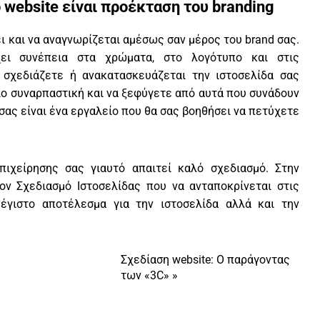
website είναι προέκταση του branding
ει και να αναγνωρίζεται αμέσως σαν μέρος του brand σας.
ει συνέπεια στα χρώματα, στο λογότυπο και στις
 σχεδιάζετε ή ανακατασκευάζεται την ιστοσελίδα σας
πιο συναρπαστική και να ξεφύγετε από αυτά που συνάδουν
 σας είναι ένα εργαλείο που θα σας βοηθήσει να πετύχετε
πιχείρησης σας γιαυτό απαιτεί καλό σχεδιασμό. Στην
ν Σχεδιασμό Ιστοσελίδας που να ανταποκρίνεται στις
έγιστο αποτέλεσμα για την ιστοσελίδα αλλά και την
Σχεδίαση website: Ο παράγοντας
των «3C»
»