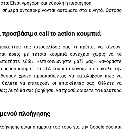
στά; Είναι γρήγορη και εύκολη η περιήγηση;
 σήμερα ανταποκρίνονται αυτόματα στα κινητά. Ωστόσο
προσβάσιμα call to action κουμπιά
πισκέπτες της ιστοσελίδας σας τι πρέπει να κάνουν.
και εσείς με τέτοια κουμπιά συνέχεια χωρίς να το
«πατήστε εδώ», «επικοινωνήστε μαζί μας», «αγοράστε
to action κουμπί. Τα CTA κουμπιά κάνουν πιο εύκολη την
δεύουν χρόνο προσπαθώντας να καταλάβουν πως να
ι θέλετε να επιτύχουν οι επισκέπτες σας. Θέλετε να
σας; Αυτό θα σας βοηθήσει να προσδιορίσετε τα καλύτερα
.
 μενού πλοήγησης
οήγησης είναι απαραίτητος τόσο για την Google όσο και