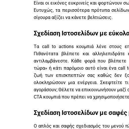
Είναι οι εικόνες ευκρινείς και φορτώνουν σω
Ευτυχώς, τα περισσότερα πρότυπα σελίδων
σίγουρα αξίζει να κάνετε βελτιώσεις.
Σχεδίαση Ιστοσελίδων με εύκολα 
Tα call to actions κουμπιά λένε στους ε
Πιθανότατα βλέπετε και αλληλεπιδράτε 
αντιλαμβάνεστε. Κάθε φορά που βλέπετε 
τώρα» ή κάτι παρόμοιο αυτό είναι ένα call 
ζωή των επισκπεπτών σας καθώς δεν ξο
ολοκληρώσουν μια ενέργεια. Σκεφτείτε τ
αγοράσουν; Θέλετε να επικοινωνήσουν μαζί 
CTA κουμπιά που πρέπει να χρησιμοποιήσετε
Σχεδίαση Ιστοσελίδων με σαφές
Ο απλός και σαφής σχεδιασμός του μενού πλ