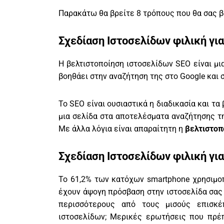
Παρακάτω θα βρείτε 8 τρόπους που θα σας β
Σχεδίαση Ιστοσελίδων φιλική γι
Η βελτιστοποίηση ιστοσελίδων SEO είναι μι
βοηθάει στην αναζήτηση της στο Google και 
Το SEO είναι ουσιαστικά η διαδικασία και τ
μια σελίδα στα αποτελέσματα αναζήτησης τη
Με άλλα λόγια είναι απαραίτητη η
βελτιστοπ
Σχεδίαση Ιστοσελίδων φιλική γι
Το 61,2% των κατόχων smartphone χρησιμοπο
έχουν άψογη πρόσβαση στην ιστοσελίδα σας 
περισσότερους από τους μισούς επισκέ
ιστοσελίδων; Μερικές ερωτήσεις που πρέπ