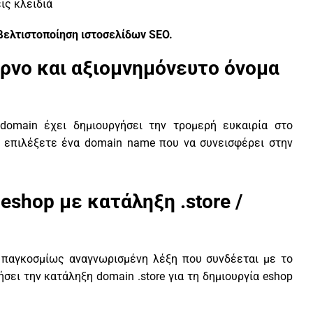
ις κλειδιά
βελτιστοποίηση ιστοσελίδων
SEO
.
έρνο και αξιομνημόνευτο όνομα
domain έχει δημιουργήσει την τρομερή ευκαιρία στο
α επιλέξετε ένα domain name που να συνεισφέρει στην
 eshop με κατάληξη .store /
ια παγκοσμίως αναγνωρισμένη λέξη που συνδέεται με το
σει την κατάληξη domain .store για τη δημιουργία eshop