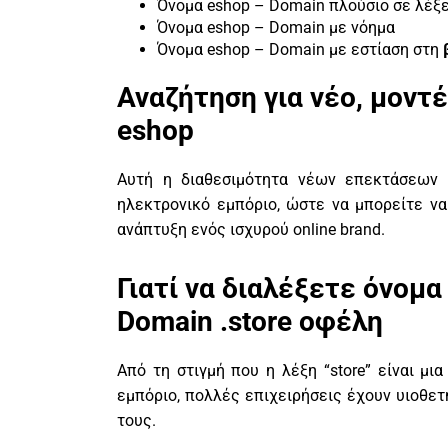
Όνομα eshop – Domain πλούσιο σε λέξε
Όνομα eshop – Domain με νόημα
Όνομα eshop – Domain με εστίαση στη
Αναζήτηση για νέο, μοντ
eshop
Αυτή η διαθεσιμότητα νέων επεκτάσεων 
ηλεκτρονικό εμπόριο, ώστε να μπορείτε ν
ανάπτυξη ενός ισχυρού online brand.
Γιατί να διαλέξετε όνομα
Domain .store οφέλη
Από τη στιγμή που η λέξη “store” είναι μ
εμπόριο, πολλές επιχειρήσεις έχουν υιοθετή
τους.