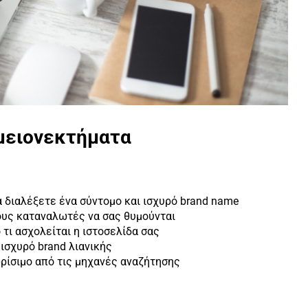
 μειονεκτήματα
α διαλέξετε ένα σύντομο και ισχυρό brand name
ους καταναλωτές να σας θυμούνται
 τι ασχολείται η ιστοσελίδα σας
ισχυρό brand λιανικής
ωρίσιμο από τις μηχανές αναζήτησης