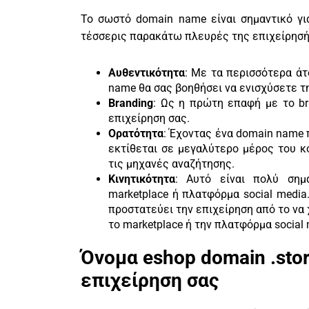
Το σωστό domain name είναι σημαντικό γι
τέσσερις παρακάτω πλευρές της επιχείρησή
Αυθεντικότητα
: Με τα περισσότερα άτ
name θα σας βοηθήσει να ενισχύσετε τ
Branding
: Ως η πρώτη επαφή με το br
επιχείρηση σας.
Ορατότητα
: Έχοντας ένα domain name π
εκτίθεται σε μεγαλύτερο μέρος του 
τις μηχανές αναζήτησης.
Κινητικότητα
: Αυτό είναι πολύ σημα
marketplace ή πλατφόρμα social media.
προστατεύει την επιχείρηση από το να
το marketplace ή την πλατφόρμα social 
Όνομα eshop domain .sto
επιχείρηση σας