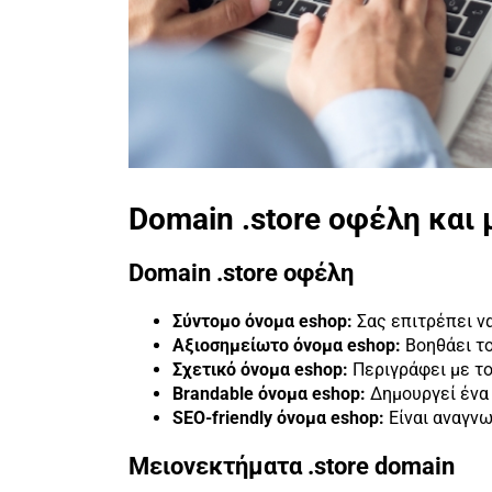
Domain .store οφέλη και
Domain .store οφέλη
Σύντομο
όνομα eshop:
Σας επιτρέπει ν
Αξιοσημείωτο όνομα eshop:
Βοηθάει τ
Σχετικό όνομα eshop:
Περιγράφει με το
Brandable όνομα eshop:
Δημουργεί ένα 
SEO-
friendly όνομα eshop:
Είναι αναγν
Μειονεκτήματα .store domain