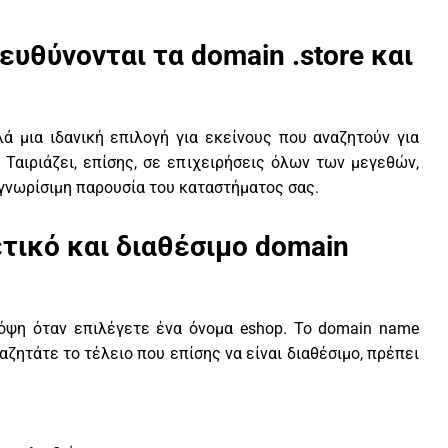
ευθύνονται τα domain .store και
λά μια ιδανική επιλογή για εκείνους που αναζητούν για
Ταιριάζει, επίσης, σε επιχειρήσεις όλων των μεγεθών,
γνωρίσιμη παρουσία του καταστήματος σας.
ετικό και διαθέσιμο domain
όψη όταν επιλέγετε ένα όνομα eshop. Το domain name
ναζητάτε το τέλειο που επίσης να είναι διαθέσιμο, πρέπει