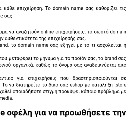
α κάθε επιχείρηση. Το domain name σας καθορίζει τις
ς σας:
ομα να αναζητούν online επιχειρήσεις, το σωστό domain
ην αυθεντικότητα της επιχείρησής σας.
and, το domain name σας εξηγεί με το τι ασχολείται η
ου μεταφέρει το μήνυμα για το προϊόν σας, το brand σας
κοινού
οργανικά
, καθώς το όνομα σας αναδεικνύεται από
ντικό για επιχειρήσεις που δραστηριοποιούνται σε
 Το να διατηρείτε το δικό σας eshop με κατάληξη .store
 χαθεί οποιαδήποτε στιγμή προκύψει κάποιο πρόβλημα με
media.
re οφέλη για να προωθήσετε την