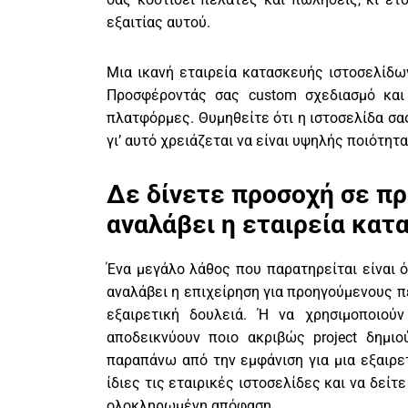
εξαιτίας αυτού.
Μια ικανή εταιρεία κατασκευής ιστοσελίδω
Προσφέροντάς σας custom σχεδιασμό και 
πλατφόρμες. Θυμηθείτε ότι η ιστοσελίδα σα
γι’ αυτό χρειάζεται να είναι υψηλής ποιότητα
Δε δίνετε προσοχή σε πρ
αναλάβει η εταιρεία κατ
Ένα μεγάλο λάθος που παρατηρείται είναι ό
αναλάβει η επιχείρηση για προηγούμενους πε
εξαιρετική δουλειά. Ή να χρησιμοποιού
αποδεικνύουν ποιο ακριβώς project δημιο
παραπάνω από την εμφάνιση για μια εξαιρετ
ίδιες τις εταιρικές ιστοσελίδες και να δείτ
ολοκληρωμένη απόφαση.