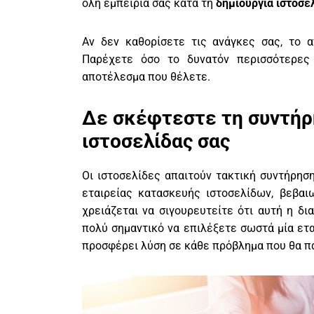
όλη εμπειρία σας κατά τη
δημιουργία ιστοσε
Αν δεν καθορίσετε τις ανάγκες σας, το 
Παρέχετε όσο το δυνατόν περισσότερες 
αποτέλεσμα που θέλετε.
Δε σκέφτεστε τη συντήρ
ιστοσελίδας σας
Οι ιστοσελίδες απαιτούν τακτική συντήρησ
εταιρείας κατασκευής ιστοσελίδων, βεβαιω
χρειάζεται να σιγουρευτείτε ότι αυτή η δι
πολύ σημαντικό να επιλέξετε σωστά μία ετα
προσφέρει λύση σε κάθε πρόβλημα που θα π