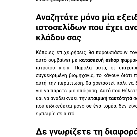
Αναζητάτε μόνο μία εξει
ιστοσελίδων που έχει αν
κλάδου σας
Κάποιες επιχειρήσεις θα παρουσιάσουν το
αυτό συμβαίνει με
κατασκευή eshop
φαρμακ
ιατρείου κ.ο.κ. Παρόλα αυτά, οι επιχε
συγκεκριμένη βιομηχανία, το κάνουν διότι 
αυτή την περίπτωση, θα χρειαστεί πάλι να
για να πάρετε μια απόφαση. Αυτό που θέλετε
και να αναδεικνύει την
εταιρική ταυτότητά
σα
που ειδικεύεται μόνο σε ένα τομέα, δεν είν
εμπειρία σε αυτό.
Δε γνωρίζετε τη διαφορ