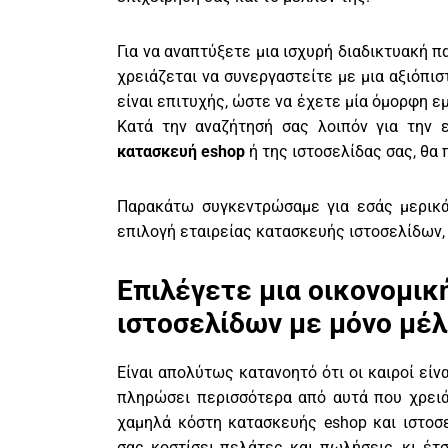
Για να αναπτύξετε μια ισχυρή διαδικτυακή π
χρειάζεται να συνεργαστείτε με μια αξιόπι
είναι επιτυχής, ώστε να έχετε μία όμορφη ε
Κατά την αναζήτησή σας λοιπόν για την 
κατασκευή eshop
ή της ιστοσελίδας σας, θα 
Παρακάτω συγκεντρώσαμε για εσάς μερικ
επιλογή εταιρείας κατασκευής ιστοσελίδων,
Επιλέγετε μια οικονομικ
ιστοσελίδων με μόνο μέλ
Είναι απολύτως κατανοητό ότι οι καιροί είν
πληρώσει περισσότερα από αυτά που χρειά
χαμηλά κόστη κατασκευής eshop και ιστοσ
σας κοστίσει πελάτες και πωλήσεις, κι έτ