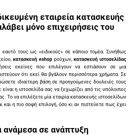
δικευμένη εταιρεία κατασκευής
αλάβει μόνο επιχειρήσεις του
ν εαυτό τους ως «ειδικούς» σε κάποιο τομέα. Συνήθως
είου,
κατασκευή eshop
ρούχων,
κατασκευή ιστοσελίδας
ιρήσεις εκείνες που επιλέγουν να εστιάσουν σε μια
πιστεύουν ότι εκεί θα βγάλουν περισσότερα χρήματα. Σε
 δώσετε ιδιαίτερη βάση σε προηγούμενες δουλειές τους
 είναι η ιστοσελίδα σας να ξεχωρίζει από τις υπόλοιπες
ς. Το να επιλέξετε μία εταιρία κατασκευής ιστοσελίδων
αι και η πιο σοφή επιλογή, όσο κι αν πιστεύετε πως έχει
ά ανάμεσα σε ανάπτυξη