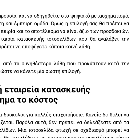
αρουσία, και να οδηγηθείτε στο ψηφιακό μετασχηματισμό,
στη και έμπειρη ομάδα. Όμως η επιλογή σας θα πρέπει να
μπειρία και το αποτέλεσμα να είναι άξιο των προσδοκιών.
εταιρία κατασκευής ιστοσελίδων που θα αναλάβει την
πρέπει να αποφύγετε κάποια κοινά λάθη.
ά από τα συνηθέστερα λάθη που προκύπτουν κατά την
 ώστε να κάνετε μία σωστή επιλογή.
ή εταιρεία κατασκευής
ημα το κόστος
αι δύσκολοι για πολλές επιχειρήσεις. Κανείς δε θέλει να
ζεται. Παρόλα αυτά, δεν πρέπει να δελεάζεστε από τα
ελίδων. Μια ιστοσελίδα φτωχή σε σχεδιασμό μπορεί να
σι θα καταλήξετε να αντιμετωπίσετε μεγαλύτερα κόστη