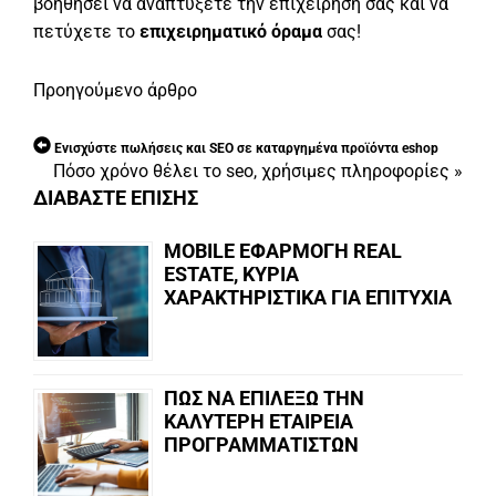
βοηθήσει να αναπτύξετε την επιχείρηση σας και να
πετύχετε το
επιχειρηματικό όραμα
σας!
Προηγούμενο άρθρο
Ενισχύστε πωλήσεις και SEO σε καταργημένα προϊόντα eshop
Πόσο χρόνο θέλει το seo, χρήσιμες πληροφορίες
»
ΔΙΑΒΑΣΤΕ ΕΠΙΣΗΣ
MOBILE ΕΦΑΡΜΟΓΗ REAL
ESTATE, ΚΥΡΙΑ
ΧΑΡΑΚΤΗΡΙΣΤΙΚΑ ΓΙΑ ΕΠΙΤΥΧΙΑ
ΠΩΣ ΝΑ ΕΠΙΛΕΞΩ ΤΗΝ
ΚΑΛΥΤΕΡΗ ΕΤΑΙΡΕΙΑ
ΠΡΟΓΡΑΜΜΑΤΙΣΤΩΝ