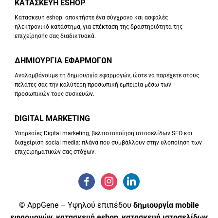
ΚΑΤΑΣΚΕΥΗ ESHOP
Κατασκευή eshop: αποκτήστε ένα σύγχρονο και ασφαλές
ηλεκτρονικό κατάστημα, για επέκταση της δραστηριότητα της
επιχείρησής σας διαδικτυακά.
ΔΗΜΙΟΥΡΓΙΑ ΕΦΑΡΜΟΓΩΝ
Αναλαμβάνουμε τη δημιουργία εφαρμογών, ώστε να παρέχετε στους
πελάτες σας την καλύτερη προσωπική εμπειρία μέσω των
προσωπικών τους συσκευών.
DIGITAL MARKETING
Υπηρεσίες Digital marketing, βελτιστοποίηση ιστοσελίδων SEO και
διαχείριση social media: πλάνα που συμβάλλουν στην υλοποίηση των
επιχειρηματικών σας στόχων.
© AppGene – Υψηλού επιπέδου
δημιουργία mobile
εφαρμογών
,
κατασκευή eshop
,
κατασκευή ιστοσελίδων