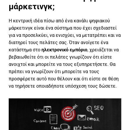
μάρκετινγκ;
Η κεντρική ιδέα πίσω από ένα κανάλι ψηφιακού
μάρκετινγκ είναι ένα σύστημα που έχει σχεδιαστεί
για να προσελκύει, να ενισχύει, να μετατρέπει και να
διατηρεί τους πελάτες σας. Όταν ανοίγετε ένα
κατάστημα στο
ηλεκτρονικό εμπόριο
, χρειάζεται να
βεβαιωθείτε ότι οι πελάτες γνωρίζουν ότι είστε
ανοιχτοί και μπορείτε να τους εξυπηρετήσετε. Θα
πρέπει να γνωρίζουν ότι μπορείτε να τους
προσφέρετε αυτό που θέλουν και ότι είστε σε θέση
να τηρήσετε οποιαδήποτε υπόσχεση τους δώσετε.