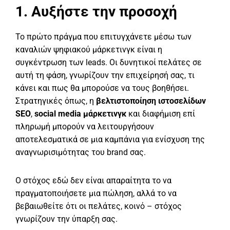
1. Αυξήστε την προσοχή
Το πρώτο πράγμα που επιτυγχάνετε μέσω των
καναλιών ψηφιακού μάρκετινγκ είναι η
συγκέντρωση των leads. Οι δυνητικοί πελάτες σε
αυτή τη φάση, γνωρίζουν την επιχείρησή σας, τι
κάνει και πως θα μπορούσε να τους βοηθήσει.
Στρατηγικές όπως, η
βελτιστοποίηση ιστοσελίδων
SEO
,
social media μάρκετινγκ
και διαφήμιση επί
πληρωμή μπορούν να λειτουργήσουν
αποτελεσματικά σε μια καμπάνια για ενίσχυση της
αναγνωρισιμότητας του brand σας.
Ο στόχος εδώ δεν είναι απαραίτητα το να
πραγματοποιήσετε μια πώληση, αλλά το να
βεβαιωθείτε ότι οι πελάτες, κοινό – στόχος
γνωρίζουν την ύπαρξη σας.