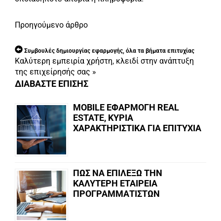
Προηγούμενο άρθρο
Συμβουλές δημιουργίας εφαρμογής, όλα τα βήματα επιτυχίας
Καλύτερη εμπειρία χρήστη, κλειδί στην ανάπτυξη
της επιχείρησής σας
»
ΔΙΑΒΑΣΤΕ ΕΠΙΣΗΣ
MOBILE ΕΦΑΡΜΟΓΗ REAL
ESTATE, ΚΥΡΙΑ
ΧΑΡΑΚΤΗΡΙΣΤΙΚΑ ΓΙΑ ΕΠΙΤΥΧΙΑ
ΠΩΣ ΝΑ ΕΠΙΛΕΞΩ ΤΗΝ
ΚΑΛΥΤΕΡΗ ΕΤΑΙΡΕΙΑ
ΠΡΟΓΡΑΜΜΑΤΙΣΤΩΝ