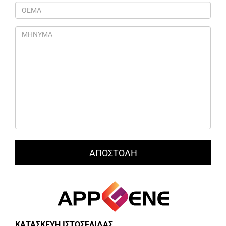
ΚΑΤΑΣΚΕΥΗ ΙΣΤΟΣΕΛΙΔΑΣ