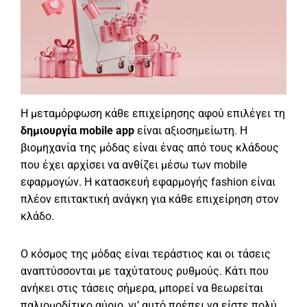
Η μεταμόρφωση κάθε επιχείρησης αφού επιλέγει τη
δημιουργία mobile app
είναι αξιοσημείωτη. Η
βιομηχανία της μόδας είναι ένας από τους κλάδους
που έχει αρχίσει να ανθίζει μέσω των mobile
εφαρμογών. Η κατασκευή εφαρμογής fashion είναι
πλέον επιτακτική ανάγκη για κάθε επιχείρηση στον
κλάδο.
Ο κόσμος της μόδας είναι τεράστιος και οι τάσεις
αναπτύσσονται με ταχύτατους ρυθμούς. Κάτι που
ανήκει στις τάσεις σήμερα, μπορεί να θεωρείται
παλιομοδίτικο αύριο, γι’ αυτό πρέπει να είστε πολύ